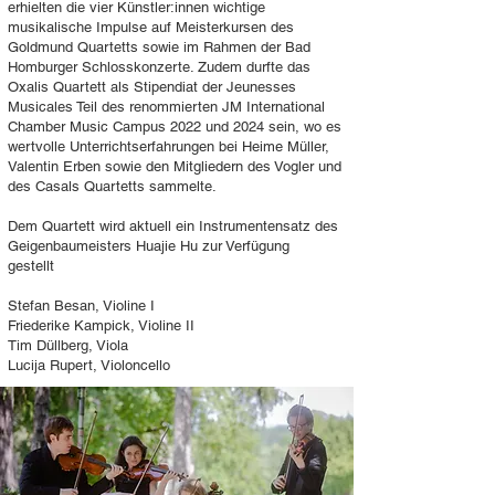
erhielten die vier Künstler:innen wichtige
musikalische Impulse auf Meisterkursen des
Goldmund Quartetts sowie im Rahmen der Bad
Homburger Schlosskonzerte. Zudem durfte das
Oxalis Quartett als Stipendiat der Jeunesses
Musicales Teil des renommierten JM International
Chamber Music Campus 2022 und 2024 sein, wo es
wertvolle Unterrichtserfahrungen bei Heime Müller,
Valentin Erben sowie den Mitgliedern des Vogler und
des Casals Quartetts sammelte.
Dem Quartett wird aktuell ein Instrumentensatz des
Geigenbaumeisters Huajie Hu zur Verfügung
gestellt
Stefan Besan, Violine I
Friederike Kampick, Violine II
Tim Düllberg, Viola
Lucija Rupert, Violoncello